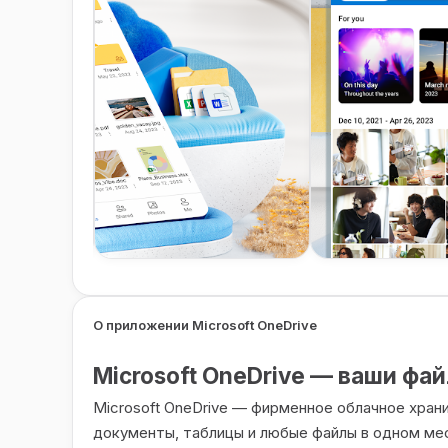
О приложении Microsoft OneDrive
Microsoft OneDrive — ваши фа
Microsoft OneDrive — фирменное облачное хран
документы, таблицы и любые файлы в одном ме