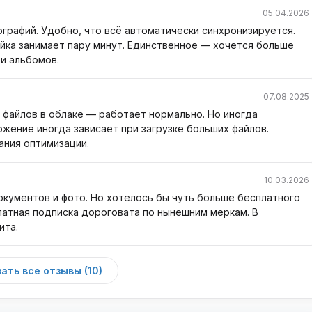
05.04.2026
графий. Удобно, что всё автоматически синхронизируется.
йка занимает пару минут. Единственное — хочется больше
и альбомов.
07.08.2025
 файлов в облаке — работает нормально. Но иногда
жение иногда зависает при загрузке больших файлов.
ания оптимизации.
10.03.2026
кументов и фото. Но хотелось бы чуть больше бесплатного
латная подписка дороговата по нынешним меркам. В
ита.
ать все отзывы (10)