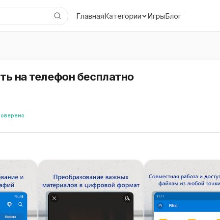
Главная
Игры
Блог
Категории
ать на телефон бесплатно
роверено